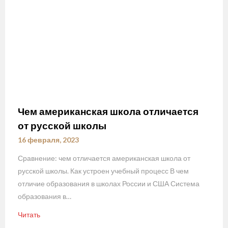
Чем американская школа отличается
от русской школы
16 февраля, 2023
Сравнение: чем отличается американская школа от
русской школы. Как устроен учебный процесс В чем
отличие образования в школах России и США Система
образования в…
Читать