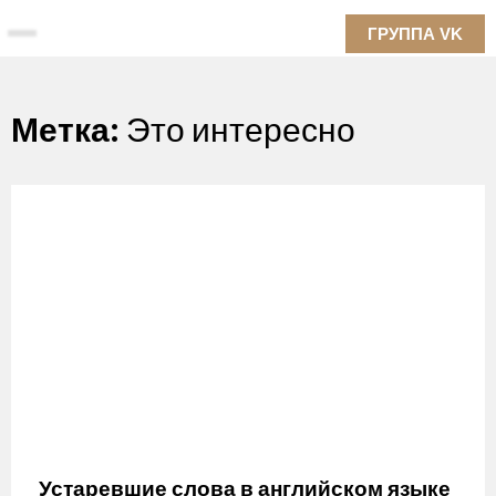
Skip
ГРУППА VK
to
content
Метка:
Это интересно
Устаревшие слова в английском языке