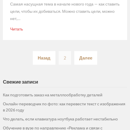
Самая насущная тема в начале нового года — как ставить
цели, чтобы их добиваться. Можно ставить цели, можно
нет,…
Читать
Пагинация
Назад
2
Далее
записей
Свежие записи
Как подготовить заказ на металлообработку деталей
Онлайн-переводчик по фото: как перевести текст с изображения
в 2026 году
Что делать, если клавиатура ноутбука работает нестабильно
Обучение в вузе по направлению «Реклама и связи с