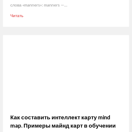
слова «manners»: manners —…
Читать
Как составить интеллект карту mind
map. Примеры майнд карт в обучении