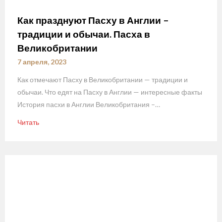
Как празднуют Пасху в Англии –
традиции и обычаи. Пасха в
Великобритании
7 апреля, 2023
Как отмечают Пасху в Великобритании — традиции и
обычаи. Что едят на Пасху в Англии — интересные факты
История пасхи в Англии Великобритания –…
Читать