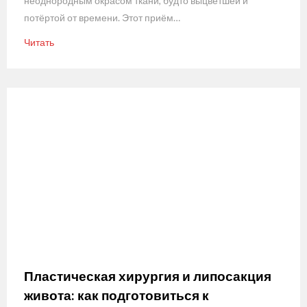
неоднородным окрасом ткани, будто выцветшей и
потёртой от времени. Этот приём…
Читать
Пластическая хирургия и липосакция
живота: как подготовиться к