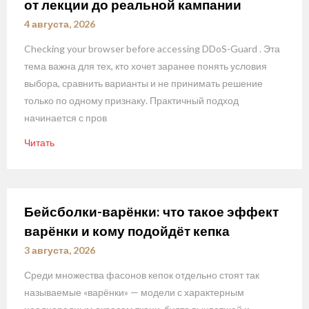
от лекции до реальной кампании
4 августа, 2026
Checking your browser before accessing DDoS-Guard . Эта
тема важна для тех, кто хочет заранее понять условия
выбора, сравнить варианты и не принимать решение
только по одному признаку. Практичный подход
начинается с пров
Читать
Бейсболки-варёнки: что такое эффект
варёнки и кому подойдёт кепка
3 августа, 2026
Среди множества фасонов кепок отдельно стоят так
называемые «варёнки» — модели с характерным