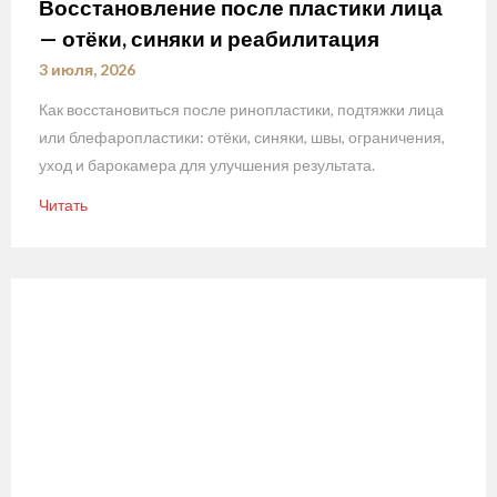
Восстановление после пластики лица
— отёки, синяки и реабилитация
3 июля, 2026
Как восстановиться после ринопластики, подтяжки лица
или блефаропластики: отёки, синяки, швы, ограничения,
уход и барокамера для улучшения результата.
Читать