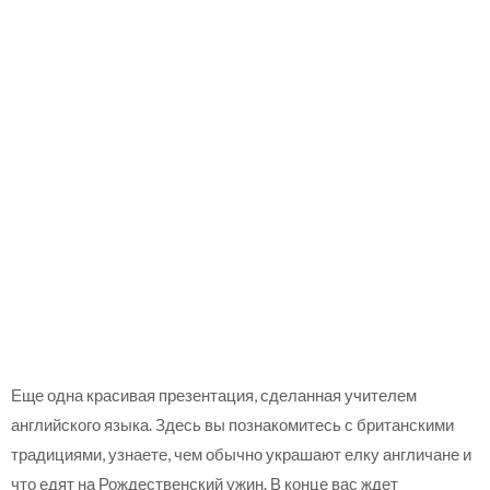
Еще одна красивая презентация, сделанная учителем
английского языка. Здесь вы познакомитесь с британскими
традициями, узнаете, чем обычно украшают елку англичане и
что едят на Рождественский ужин. В конце вас ждет