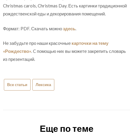
Christmas carols, Christmas Day. Есть картинки традиционной
рождественской еды и декорирования помещений.
Формат: PDF. Скачать можно
здесь
.
Не забудьте про наши красочные
карточки на тему
«Рождество»
. C помощью них вы можете закрепить словарь
из презентаций.
Все статьи
Лексика
Еще по теме