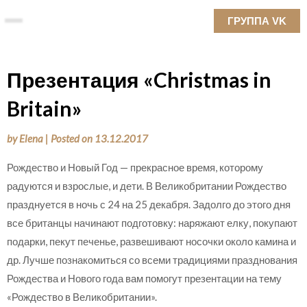
Skip
ГРУППА VK
to
content
Презентация «Christmas in
Britain»
by
Elena
|
Posted on
13.12.2017
Рождество и Новый Год — прекрасное время, которому
радуются и взрослые, и дети. В Великобритании Рождество
празднуется в ночь с 24 на 25 декабря. Задолго до этого дня
все британцы начинают подготовку: наряжают елку, покупают
подарки, пекут печенье, развешивают носочки около камина и
др. Лучше познакомиться со всеми традициями празднования
Рождества и Нового года вам помогут презентации на тему
«Рождество в Великобритании».