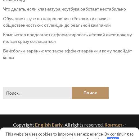
Что делать, если клавиатура ноутбука работает нестабильно
Обучение в вузе по направлению «Реклама и связи с
общественностью»: от лекции до реальной кампании
Компьютер предлагает отформатировать жёсткий диск: почему
нельзя сразу соглашаться
Бейсболки-варёнки: что такое эффект варёнки и кому подойдёт
кепка
Найти:
Copyright
English Early
. All rights reserved.
Контакт
~
Политика конфиденциальности
~
This website uses cookies to improve user experience. By continuing to