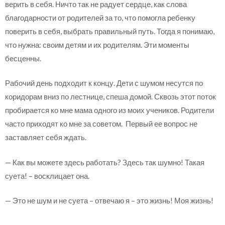
верить в себя. Ничто так не радует сердце, как слова
благодарности от родителей за то, что помогла ребенку
поверить в себя, выбрать правильный путь. Тогда я понимаю,
что нужна: своим детям и их родителям. Эти моменты
бесценны.
Рабочий день подходит к концу. Дети с шумом несутся по
коридорам вниз по лестнице, спеша домой. Сквозь этот поток
пробирается ко мне мама одного из моих учеников. Родители
часто приходят ко мне за советом. Первый ее вопрос не
заставляет себя ждать.
— Как вы можете здесь работать? Здесь так шумно! Такая
суета! – восклицает она.
— Это не шум и не суета – отвечаю я – это жизнь! Моя жизнь!