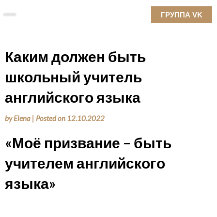
Skip
ГРУППА VK
to
content
Каким должен быть
школьный учитель
английского языка
by
Elena
|
Posted on
12.10.2022
«Моё призвание – быть
учителем английского
языка»