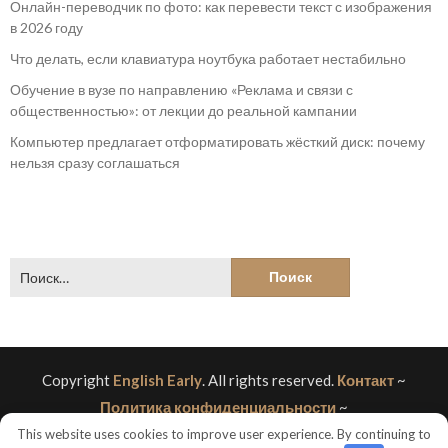
Онлайн-переводчик по фото: как перевести текст с изображения
в 2026 году
Что делать, если клавиатура ноутбука работает нестабильно
Обучение в вузе по направлению «Реклама и связи с
общественностью»: от лекции до реальной кампании
Компьютер предлагает отформатировать жёсткий диск: почему
нельзя сразу соглашаться
Найти:
Copyright
English Early
. All rights reserved.
Контакт
~
Политика конфиденциальности
~
This website uses cookies to improve user experience. By continuing to