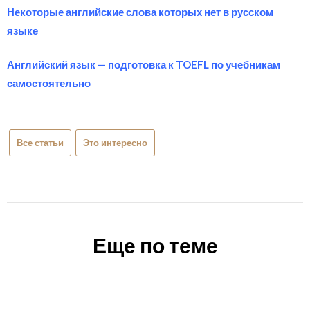
Некоторые английские слова которых нет в русском
языке
Английский язык — подготовка к TOEFL по учебникам
самостоятельно
Все статьи
Это интересно
Еще по теме