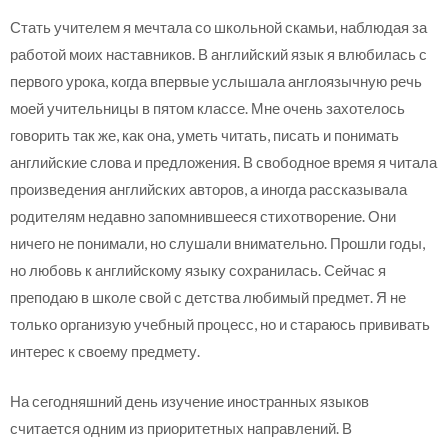
Стать учителем я мечтала со школьной скамьи, наблюдая за
работой моих наставников. В английский язык я влюбилась с
первого урока, когда впервые услышала англоязычную речь
моей учительницы в пятом классе. Мне очень захотелось
говорить так же, как она, уметь читать, писать и понимать
английские слова и предложения. В свободное время я читала
произведения английских авторов, а иногда рассказывала
родителям недавно запомнившееся стихотворение. Они
ничего не понимали, но слушали внимательно. Прошли годы,
но любовь к английскому языку сохранилась. Сейчас я
преподаю в школе свой с детства любимый предмет. Я не
только организую учебный процесс, но и стараюсь прививать
интерес к своему предмету.
На сегодняшний день изучение иностранных языков
считается одним из приоритетных направлений. В