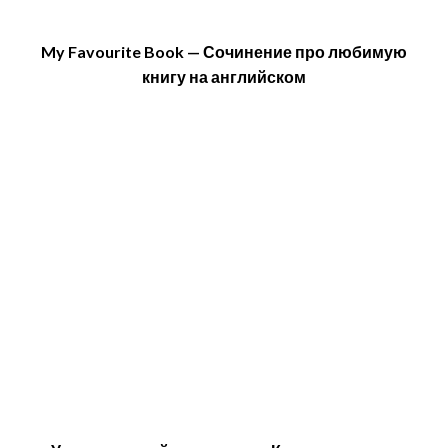
My Favourite Book — Сочинение про любимую
книгу на английском