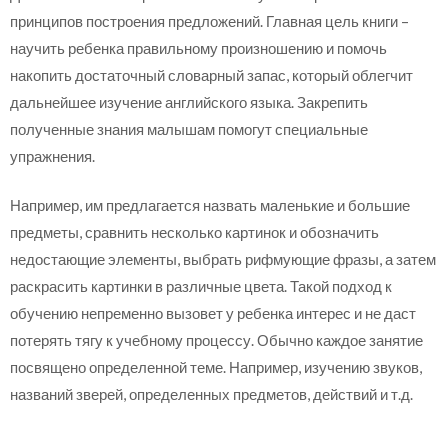
принципов построения предложений. Главная цель книги –
научить ребенка правильному произношению и помочь
накопить достаточный словарный запас, который облегчит
дальнейшее изучение английского языка. Закрепить
полученные знания малышам помогут специальные
упражнения.
Например, им предлагается назвать маленькие и большие
предметы, сравнить несколько картинок и обозначить
недостающие элементы, выбрать рифмующие фразы, а затем
раскрасить картинки в различные цвета. Такой подход к
обучению непременно вызовет у ребенка интерес и не даст
потерять тягу к учебному процессу. Обычно каждое занятие
посвящено определенной теме. Например, изучению звуков,
названий зверей, определенных предметов, действий и т.д.