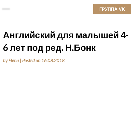
Skip
ГРУППА VK
to
content
Английский для малышей 4-
6 лет под ред. Н.Бонк
by
Elena
|
Posted on
16.08.2018