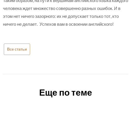
Таким образом, на пути к вершинам английского языка каждого
человека ждет множество совершенно разных ошибок. И в
этом нет ничего зазорного: их не допускает только тот, кто
ничего не делает. Успехов вам в освоении английского!
Все статьи
Еще по теме