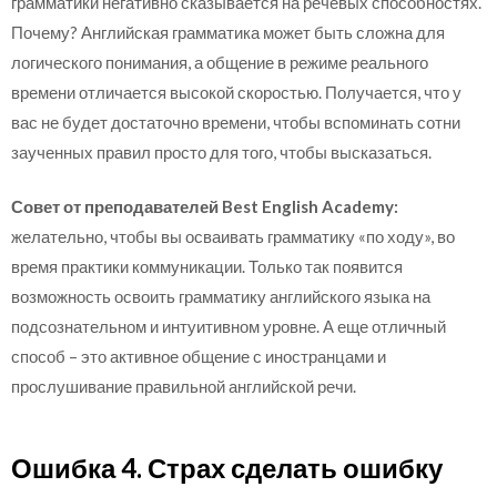
грамматики негативно сказывается на речевых способностях.
Почему? Английская грамматика может быть сложна для
логического понимания, а общение в режиме реального
времени отличается высокой скоростью. Получается, что у
вас не будет достаточно времени, чтобы вспоминать сотни
заученных правил просто для того, чтобы высказаться.
Совет от преподавателей Best English Academy:
желательно, чтобы вы осваивать грамматику «по ходу», во
время практики коммуникации. Только так появится
возможность освоить грамматику английского языка на
подсознательном и интуитивном уровне. А еще отличный
способ – это активное общение с иностранцами и
прослушивание правильной английской речи.
Ошибка 4. Страх сделать ошибку