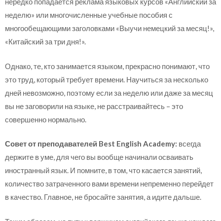
нередко попадается реклама языковых курсов «Английский за
неделю» или многочисленные учебные пособия с
многообещающими заголовками «Выучи немецкий за месяц!»,
«Китайский за три дня!».
Однако, те, кто занимается языком, прекрасно понимают, что
это труд, который требует времени. Научиться за несколько
дней невозможно, поэтому если за неделю или даже за месяц
вы не заговорили на языке, не расстраивайтесь – это
совершенно нормально.
Совет от преподавателей Best English Academy:
всегда
держите в уме, для чего вы вообще начинали осваивать
иностранный язык. И помните, в том, что касается занятий,
количество затраченного вами времени непременно перейдет
в качество. Главное, не бросайте занятия, а идите дальше.