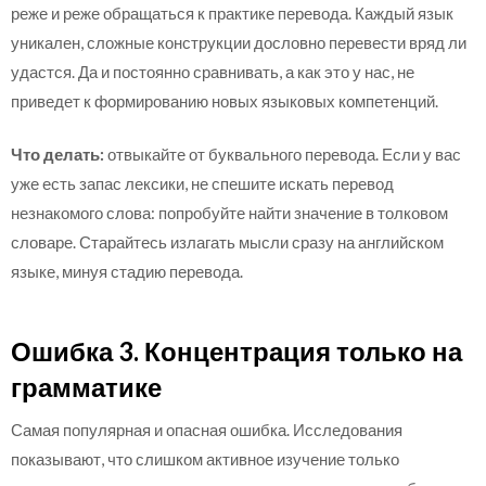
реже и реже обращаться к практике перевода. Каждый язык
уникален, сложные конструкции дословно перевести вряд ли
удастся. Да и постоянно сравнивать, а как это у нас, не
приведет к формированию новых языковых компетенций.
Что делать:
отвыкайте от буквального перевода. Если у вас
уже есть запас лексики, не спешите искать перевод
незнакомого слова: попробуйте найти значение в толковом
словаре. Старайтесь излагать мысли сразу на английском
языке, минуя стадию перевода.
Ошибка 3. Концентрация только на
грамматике
Самая популярная и опасная ошибка. Исследования
показывают, что слишком активное изучение только