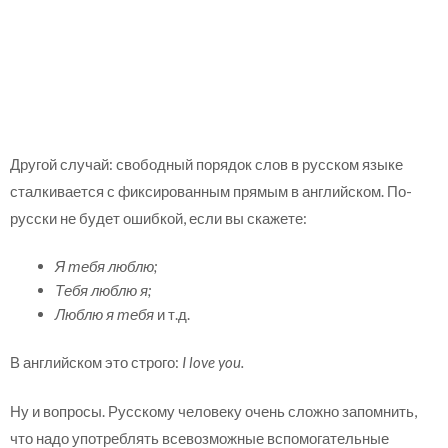
Другой случай: свободный порядок слов в русском языке
сталкивается с фиксированным прямым в английском. По-
русски не будет ошибкой, если вы скажете:
Я тебя люблю;
Тебя люблю я;
Люблю я тебя
и т.д.
В английском это строго:
I love you.
Ну и вопросы. Русскому человеку очень сложно запомнить,
что надо употреблять всевозможные вспомогательные