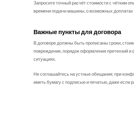
Запросите точный расчёт стоимости с чётким опи
времени подачи машины, о возможных доплатах з
Важные пункты для договора
В договоре должны быть прописаны сроки, стоим
повреждение, порядок оформления претензий и 
ситуациях.
Не соглашайтесь на устные обещания; при конф
иметь бумагу с подписью и печатью, даже если р