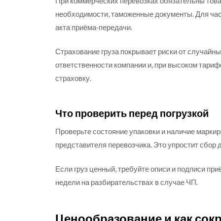
При коммерческих перевозках обязательны това
необходимости, таможенные документы. Для час
акта приёма‑передачи.
Страхование груза покрывает риски от случайны
ответственности компании и, при высоком тари
страховку.
Что проверить перед погрузкой
Проверьте состояние упаковки и наличие маркир
представителя перевозчика. Это упростит сбор 
Если груз ценный, требуйте описи и подписи п
недели на разбирательствах в случае ЧП.
Ценообразование и как сок