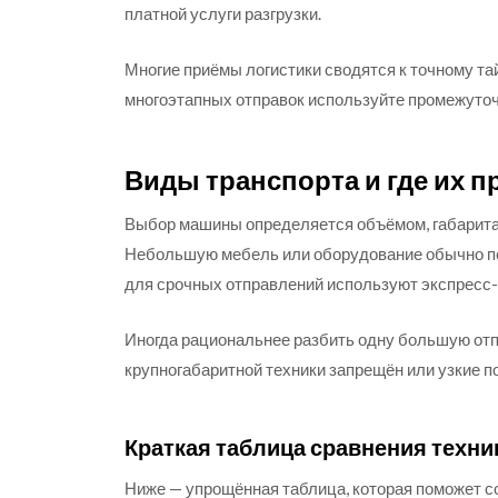
платной услуги разгрузки.
Многие приёмы логистики сводятся к точному тай
многоэтапных отправок используйте промежуточн
Виды транспорта и где их 
Выбор машины определяется объёмом, габаритами
Небольшую мебель или оборудование обычно пер
для срочных отправлений используют экспресс-
Иногда рациональнее разбить одну большую отпр
крупногабаритной техники запрещён или узкие п
Краткая таблица сравнения техни
Ниже — упрощённая таблица, которая поможет с