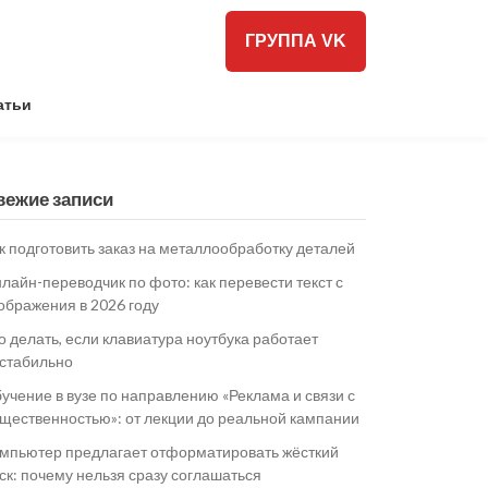
ГРУППА VK
атьи
вежие записи
к подготовить заказ на металлообработку деталей
лайн-переводчик по фото: как перевести текст с
ображения в 2026 году
о делать, если клавиатура ноутбука работает
стабильно
учение в вузе по направлению «Реклама и связи с
щественностью»: от лекции до реальной кампании
мпьютер предлагает отформатировать жёсткий
ск: почему нельзя сразу соглашаться