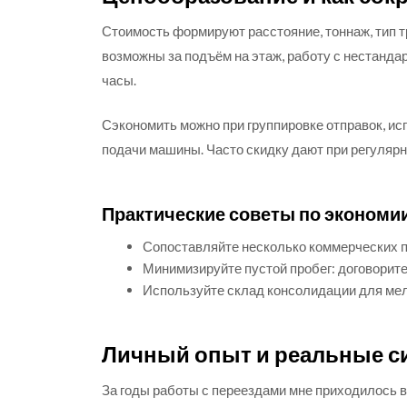
Стоимость формируют расстояние, тоннаж, тип т
возможны за подъём на этаж, работу с нестанда
часы.
Сэкономить можно при группировке отправок, и
подачи машины. Часто скидку дают при регулярн
Практические советы по экономи
Сопоставляйте несколько коммерческих п
Минимизируйте пустой пробег: договоритес
Используйте склад консолидации для мел
Личный опыт и реальные с
За годы работы с переездами мне приходилось 