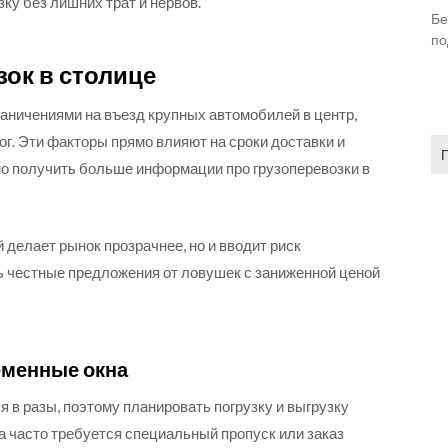
ку без лишних трат и нервов.
Бе
по
ок в столице
аничениями на въезд крупных автомобилей в центр,
ог. Эти факторы прямо влияют на сроки доставки и
На
о получить больше информации про грузоперевозки в
 делает рынок прозрачнее, но и вводит риск
 честные предложения от ловушек с заниженной ценой
еменные окна
 в разы, поэтому планировать погрузку и выгрузку
ра часто требуется специальный пропуск или заказ