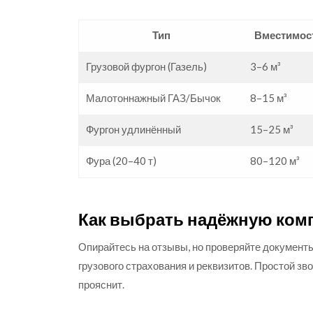
Тип
Вместимос
Грузовой фургон (Газель)
3–6 м³
Малотоннажный ГАЗ/Бычок
8–15 м³
Фургон удлинённый
15–25 м³
Фура (20–40 т)
80–120 м³
Как выбрать надёжную ком
Опирайтесь на отзывы, но проверяйте документы:
грузового страхования и реквизитов. Простой зв
прояснит.