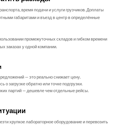
ранспорта, время подачи и услуги грузчиков. Доплаты
ртными габаритами и въезд в центр в определённые
спользовании промежуточных складов и гибком времени
ых заказах у одной компании.
и
редложений — это реально снижает цену.
ь о загрузке обратно или точке подгрузки.
ких партий — дешевле чем отдельные рейсы.
итуации
везти хрупкое лабораторное оборудование и перевозить