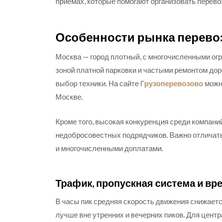
приёмах, которые помогают организовать перевоз
Особенности рынка перевоз
Москва — город плотный, с многочисленными огр
зоной платной парковки и частыми ремонтом дор
выбор техники. На сайте
Грузоперевозово
можн
Москве.
Кроме того, высокая конкуренция среди компаний
недобросовестных подрядчиков. Важно отличать
и многочисленными доплатами.
Трафик, пропускная система и вр
В часы пик средняя скорость движения снижается
лучше вне утренних и вечерних пиков. Для цент