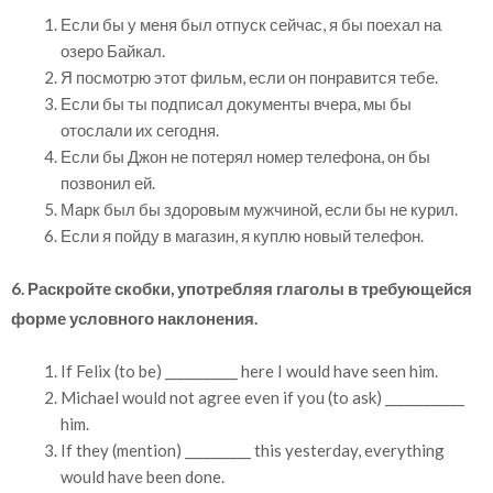
Если бы у меня был отпуск сейчас, я бы поехал на
озеро Байкал.
Я посмотрю этот фильм, если он понравится тебе.
Если бы ты подписал документы вчера, мы бы
отослали их сегодня.
Если бы Джон не потерял номер телефона, он бы
позвонил ей.
Марк был бы здоровым мужчиной, если бы не курил.
Если я пойду в магазин, я куплю новый телефон.
6. Раскройте скобки, употребляя глаголы в требующейся
форме условного наклонения.
If Felix (to be) ___________ here I would have seen him.
Michael would not agree even if you (to ask) ____________
him.
If they (mention) __________ this yesterday, everything
would have been done.