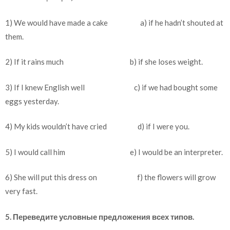
1) We would have made a cake a) if he hadn’t shouted at
them.
2) If it rains much b) if she loses weight.
3) If I knew English well c) if we had bought some
eggs yesterday.
4) My kids wouldn’t have cried d) if I were you.
5) I would call him e) I would be an interpreter.
6) She will put this dress on f) the flowers will grow
very fast.
5. Переведите условные предложения всех типов.