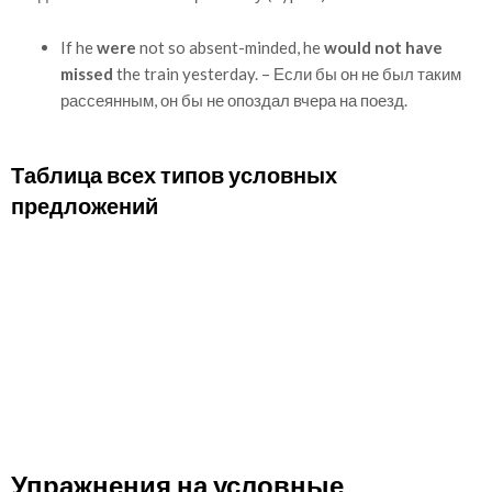
If he
were
not so absent-minded, he
would not have
missed
the train yesterday. – Если бы он не был таким
рассеянным, он бы не опоздал вчера на поезд.
Таблица всех типов условных
предложений
Упражнения на условные