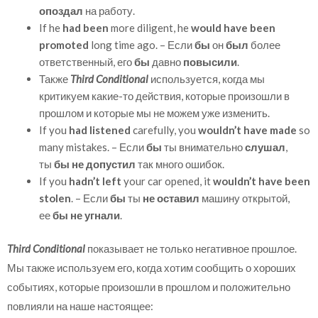
опоздал
на работу.
If
he
had been
more diligent, he
would have been
promoted
long time ago. – Если
бы
он
был
более
ответственный, его
бы
давно
повысили
.
Также
Third Conditional
используется, когда мы
критикуем какие-то действия, которые произошли в
прошлом и которые мы не можем уже изменить.
If you
had listened
carefully, you
wouldn’t have made
so
many mistakes. – Если
бы
ты внимательно
слушал
,
ты
бы не допустил
так много ошибок.
If you
hadn’t left
your car opened, it
wouldn’t have been
stolen
. – Если
бы
ты
не оставил
машину открытой,
ее
бы не угнали
.
Third Conditional
показывает не только негативное прошлое.
Мы также используем его, когда хотим сообщить о хороших
событиях, которые произошли в прошлом и положительно
повлияли на наше настоящее: