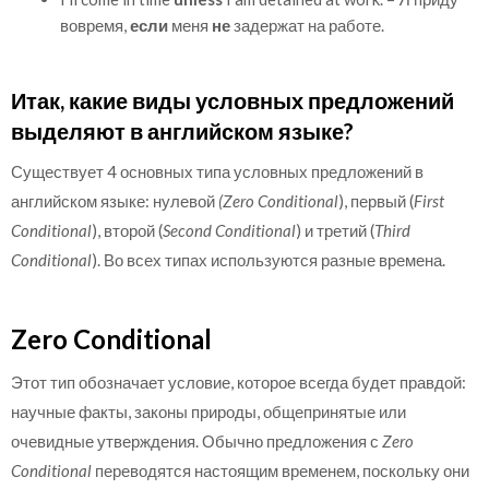
вовремя,
если
меня
не
задержат на работе.
Итак, какие виды условных предложений
выделяют в английском языке?
Существует 4 основных типа условных предложений в
английском языке: нулевой
(Zero Conditional
), первый (
First
Conditional
), второй (
Second Conditional
) и третий (
Third
Conditional
). Во всех типах используются разные времена.
Zero Conditional
Этот тип обозначает условие, которое всегда будет правдой:
научные факты, законы природы, общепринятые или
очевидные утверждения. Обычно предложения с
Zero
Conditional
переводятся настоящим временем, поскольку они