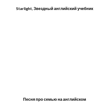
Starlight, Звездный английский учебник
Песня про семью на английском