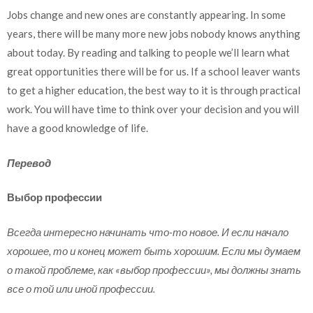
Jobs change and new ones are constantly appearing. In some
years, there will be many more new jobs nobody knows anything
about today. By reading and talking to people we’ll learn what
great opportunities there will be for us. If a school leaver wants
to get a higher education, the best way to it is through practical
work. You will have time to think over your decision and you will
have a good knowledge of life.
Перевод
Выбор профессии
Всегда интересно начинать что-то новое. И если начало
хорошее, то и конец может быть хорошим. Если мы думаем
о такой проблеме, как «выбор профессии», мы должны знать
все о той или иной профессии.