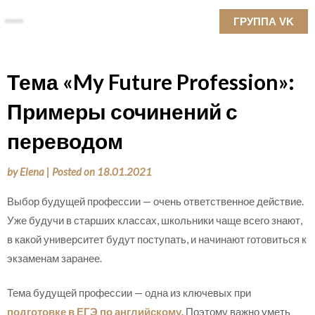
Skip
ГРУППА VK
to
content
Тема «My Future Profession»:
Примеры сочинений с
переводом
by
Elena
|
Posted on
18.01.2021
Выбор будущей профессии — очень ответственное действие.
Уже будучи в старших классах, школьники чаще всего знают,
в какой университет будут поступать, и начинают готовиться к
экзаменам заранее.
Тема будущей профессии — одна из ключевых при
подготовке в ЕГЭ по английскому
. Поэтому важно уметь