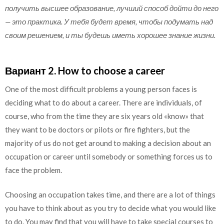
получить высшее образование, лучший способ дойти до него
— это практика. У тебя будет время, чтобы подумать над
своим решением, и ты будешь иметь хорошее знание жизни.
Вариант 2. How to choose a career
One of the most difficult problems a young person faces is
deciding what to do about a career. There are individuals, of
course, who from the time they are six years old «know» that
they want to be doctors or pilots or fire fighters, but the
majority of us do not get around to making a decision about an
occupation or career until somebody or something forces us to
face the problem.
Choosing an occupation takes time, and there are a lot of things
you have to think about as you try to decide what you would like
to do. You may find that you will have to take special courses to