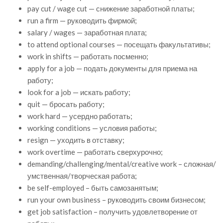
pay cut / wage cut — снижение заработной платы;
run a firm — руководить фирмой;
salary / wages — заработная плата;
to attend optional courses — посещать факультативы;
work in shifts — работать посменно;
apply for a job — подать документы для приема на
работу;
look for a job — искать работу;
quit — бросать работу;
work hard — усердно работать;
working conditions — условия работы;
resign — уходить в отставку;
work overtime — работать сверхурочно;
demanding/challenging/mental/creative work – сложная/
умственная/творческая работа;
be self-employed – быть самозанятым;
run your own business – руководить своим бизнесом;
get job satisfaction – получить удовлетворение от