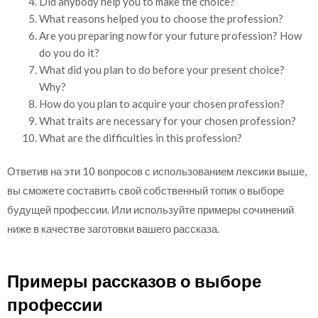
Did anybody help you to make the choice?
What reasons helped you to choose the profession?
Are you preparing now for your future profession? How
do you do it?
What did you plan to do before your present choice?
Why?
How do you plan to acquire your chosen profession?
What traits are necessary for your chosen profession?
What are the difficulties in this profession?
Ответив на эти 10 вопросов с использованием лексики выше,
вы сможете составить свой собственный топик о выборе
будущей профессии. Или используйте примеры сочинений
ниже в качестве заготовки вашего рассказа.
Примеры рассказов о выборе
профессии