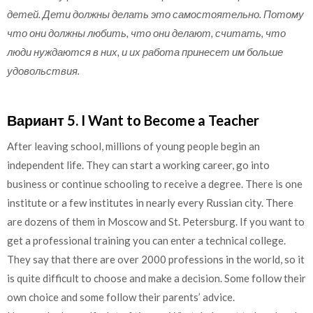
детей. Дети должны делать это самостоятельно. Потому
что они должны любить, что они делают, считать, что
люди нуждаются в них, и их работа принесет им больше
удовольствия.
Вариант 5. I Want to Become a Teacher
After leaving school, millions of young people begin an
independent life. They can start a working career, go into
business or continue schooling to receive a degree. There is one
institute or a few institutes in nearly every Russian city. There
are dozens of them in Moscow and St. Petersburg. If you want to
get a professional training you can enter a technical college.
They say that there are over 2000 professions in the world, so it
is quite difficult to choose and make a decision. Some follow their
own choice and some follow their parents’ advice.