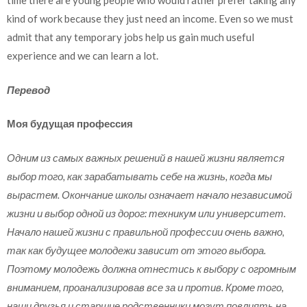
time there are young people who would rather prefer taking any
kind of work because they just need an income. Even so we must
admit that any temporary jobs help us gain much useful
experience and we can learn a lot.
Перевод
Моя будущая профессия
Одним из самых важных решений в нашей жизни является
выбор того, как зарабатывать себе на жизнь, когда мы
вырастем. Окончание школы означает начало независимой
жизни и выбор одной из дорог: техникум или университет.
Начало нашей жизни с правильной профессии очень важно,
так как будущее молодежи зависит от этого выбора.
Поэтому молодежь должна отнестись к выбору с огромным
вниманием, проанализировав все за и против. Кроме того,
наши друзья и старшие родственники могут повлиять на