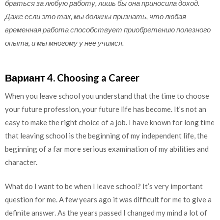
браться за любую работу, лишь бы она приносила доход.
Даже если это так, мы должны признать, что любая
временная работа способствует приобретению полезного
опыта, и мы многому у нее учимся.
Вариант 4. Choosing a Career
When you leave school you understand that the time to choose
your future profession, your future life has become. It’s not an
easy to make the right choice of a job. I have known for long time
that leaving school is the beginning of my independent life, the
beginning of a far more serious examination of my abilities and
character.
What do I want to be when I leave school? It’s very important
question for me. A few years ago it was difficult for me to give a
definite answer. As the years passed I changed my mind a lot of