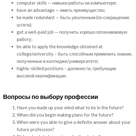
computer skills — навыки работы на компьютере;
have an advantage — иметь преимущество;
be made redundant — быть уволенным (по сокращению
штата);
get a well-paid job — получить хорошо оплачиваемую
работу;
be able to apply the knowledge obtained at
college/university – быть способным применить знания,
полученные в колледже/университете;
highly-skilled positions – должности, требующие
высокой квалификации.
Вопросы по выбору профессии
Have you made up your mind what to be in the future?
When did you begin making plans for the future?
When were you able to give a definite answer about your
future profession?