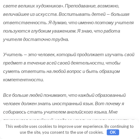
свете великих художников». Преподавание, возможно,
величайшее из искусств. Воспитывать детей — большая
ответственность. Я думаю, что именно поэтому учителя
пользуются глубоким уважением. Я знаю, что работа
учителя достаточно трудна.
Учитель — это человек, который продолжает изучать свой
предмет в течение всей своей деятельности, чтобы
суметь ответить на любой вопрос и быть образцом
компетентности.
Все больше людей понимают, что каждый образованный
человек должен знать иностранный язык. Вот почему я
собираюсь стать учителем английского языка. Мне
понравился английский, когда мы только начали его учить, и
This website uses cookies to improve user experience. By continuing to
это до сих пор один из моих любимых предметов. На
use the site, you consent to the use of cookies.
OK
английском языке писали многие очень разные и очень