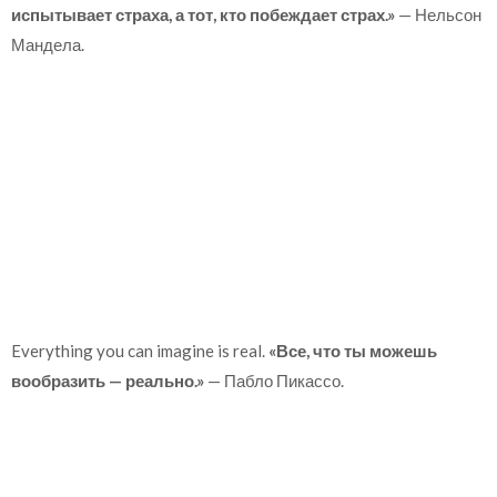
испытывает страха, а тот, кто побеждает страх.»
— Нельсон
Мандела.
Everything you can imagine is real.
«Все, что ты можешь
вообразить — реально.»
— Пабло Пикассо.