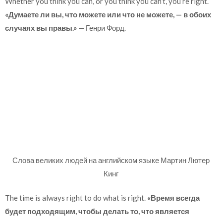
Whether you think you can, or you think you can’t, you’re right.
«Думаете ли вы, что можете или что не можете, — в обоих
случаях вы правы.»
— Генри Форд.
Слова великих людей на английском языке Мартин Лютер
Кинг
The time is always right to do what is right.
«Время всегда
будет подходящим, чтобы делать то, что является