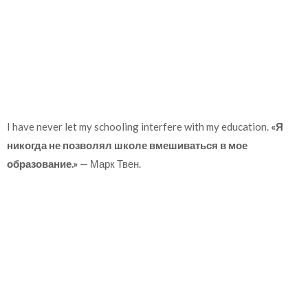
I have never let my schooling interfere with my education.
«Я
никогда не позволял школе вмешиваться в мое
образование.»
— Марк Твен.