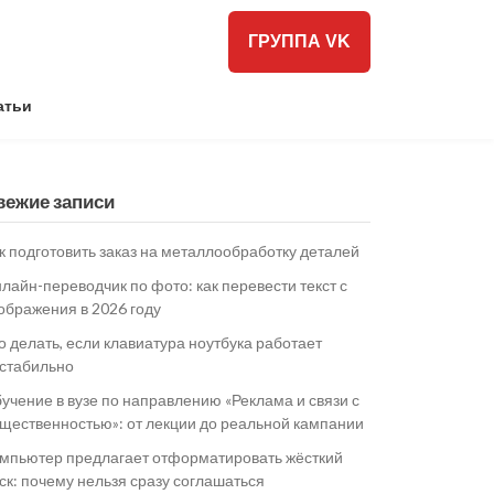
ГРУППА VK
атьи
вежие записи
к подготовить заказ на металлообработку деталей
лайн-переводчик по фото: как перевести текст с
ображения в 2026 году
о делать, если клавиатура ноутбука работает
стабильно
учение в вузе по направлению «Реклама и связи с
щественностью»: от лекции до реальной кампании
мпьютер предлагает отформатировать жёсткий
ск: почему нельзя сразу соглашаться