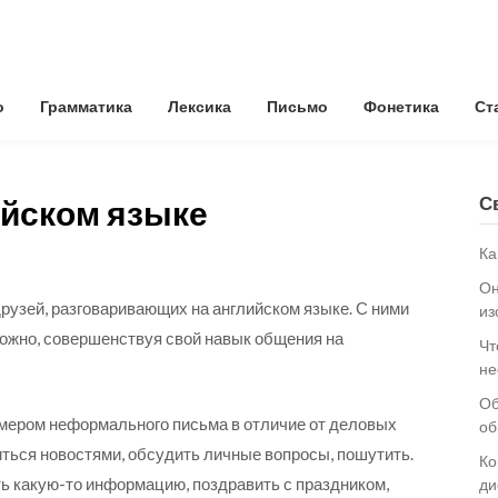
о
Грамматика
Лексика
Письмо
Фонетика
Ст
С
ийском языке
Ка
Он
друзей, разговаривающих на английском языке. С ними
из
ожно, совершенствуя свой навык общения на
Чт
не
Об
имером неформального письма в отличие от деловых
об
ться новостями, обсудить личные вопросы, пошутить.
Ко
ь какую-то информацию, поздравить с праздником,
ди