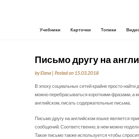
Skip
to
content
Учебники
Карточки
Топики
Виде
Письмо другу на англ
by
Elena
|
Posted on
15.03.2018
В эпоху социальных сетей крайне просто найти 
можно перебрасываться короткими фразами, а м
английском, писать содержательные письма.
Письмо другу на английском языке является пр
сообщений. Соответственно, в нем можно подели
Такое письмо также используется чтобы спросит