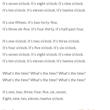
It’s seven o’clock. It’s eight o’clock. It’s nine o’clock.
It’s ten o’clock. It’s eleven o’clock. It’s twelve o’clock.
It’s one fifteen. It’s two forty-five.
It’s three oh-five. It’s four thirty. It’s half past four.
It’s one o’clock. It’s two o’clock. It’s three o’clock.
It’s four o’clock. It’s five o’clock. It’s six o’clock.
It’s seven o’clock. It’s eight o’clock. It’s nine o’clock.
It’s ten o’clock. It’s eleven o’clock. It’s twelve o’clock.
What’s the time? What’s the time? What’s the time?
What’s the time? What’s the time? What’s the time?
It’s one, two, three, four, five, six, seven,
Eight, nine, ten, eleven, twelve o’clock.