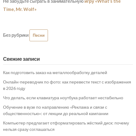
Не забудьте сыграть в занимательную
игру «What’s the
Time, Mr. Wolf»
Без рубрики
Песни
Свежие записи
Как подготовить заказ на металлообработку деталей
Онлайн-переводчик по фото: как перевести текст с изображения
в 2026 году
Что делать, если клавиатура ноутбука работает нестабильно
Обучение в вузе по направлению «Реклама и связи с
общественностью»: от лекции до реальной кампании
Компьютер предлагает отформатировать жёсткий диск: почему
нельзя сразу соглашаться