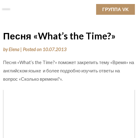
Skip
ГРУППА VK
to
content
Песня «What’s the Time?»
by
Elena
|
Posted on
10.07.2013
Песня «What’s the Time?» поможет закрепить тему «Время» на
английском языке и более подробно изучить ответы на
вопрос «Сколько времени?».