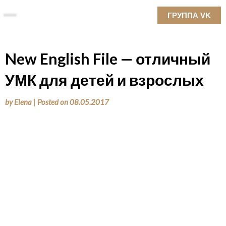
Skip
ГРУППА VK
to
content
New English File — отличный
УМК для детей и взрослых
by
Elena
|
Posted on
08.05.2017