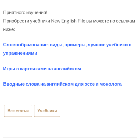
Приятного изучения!
Приобрести учебники New English File вы можете по ссылкам
ниже:
Словообразование: виды, примеры, лучшие учебники с
упражнениями
Игры с карточками на английском
Вводные слова на английском для эссе и монолога
Все статьи
Учебники