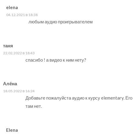
elena
04.12.2021 в 18:38
любым аудио проигрывателем
таня
22.02.2022 в 18:43
спасибо ! а видео к ним нету?
Алёна
18.05.2022 в 16:24
Добавьте пожалуйста аудио к курсу elementary. Его
там нет.
Elena