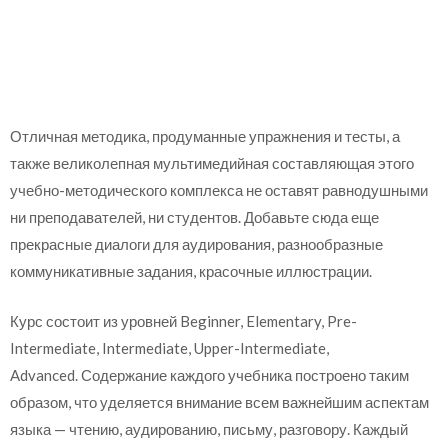
Отличная методика, продуманные упражнения и тесты, а
также великолепная мультимедийная составляющая этого
учебно-методического комплекса не оставят равнодушными
ни преподавателей, ни студентов. Добавьте сюда еще
прекрасные диалоги для аудирования, разнообразные
коммуникативные задания, красочные иллюстрации.
Курс состоит из уровней Beginner, Elementary, Pre-
Intermediate, Intermediate, Upper-Intermediate,
Advanced. Содержание каждого учебника построено таким
образом, что уделяется внимание всем важнейшим аспектам
языка — чтению, аудированию, письму, разговору. Каждый