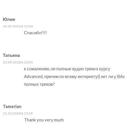
Юлия
02.05.2018 в 12:40
Спасибо!!!!
Татьяна
22.09.2018 в 13:40
к сожалению, не полные аудио треки к курсу
Advanced, причем по всему интернету(( нет ли у ВАс
полных треков?
Tamerlan
21.10.2018 в 13:29
Thank you very much