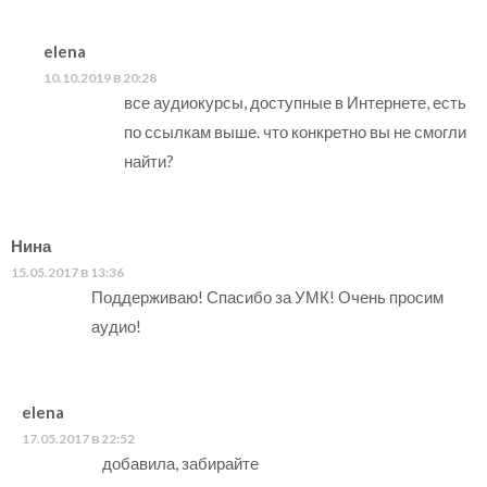
elena
10.10.2019 в 20:28
все аудиокурсы, доступные в Интернете, есть
по ссылкам выше. что конкретно вы не смогли
найти?
Нина
15.05.2017 в 13:36
Поддерживаю! Спасибо за УМК! Очень просим
аудио!
elena
17.05.2017 в 22:52
добавила, забирайте