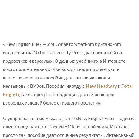
«New English File» — УМК от авторитетного британского
издательства Oxford University Press, рассчитанный на
подростков и взрослых. О данных учебниках в Интернете
много положительных отзывов, их хвалят и советуют в
качестве основного пособия для языковых школ и
неязыковых ВУЗов. Пособия, наряду с
New Headway
и
Total
English
, также прекрасно подходят для начинающих —
взрослых и людей более старшего поколения.
С уверенностью могу сказать, что «New English File» — один из
самых популярных в России УМК по английскому. И это не
просто так: пособие дает отличные результаты. Интенсивный