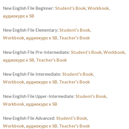
New English File Beginner:
Student’s Book
,
Workbook
,
аудиокурс к SB
New English File Elementary:
Student’s Book
,
Workbook
,
аудиокурс к SB
,
Teacher’s Book
New English File Pre-Intermediate:
Student’s Book
,
Workbook
,
аудиокурс к SB
,
Teacher’s Book
New English File Intermediate:
Student’s Book
,
Workbook
,
аудиокурс к SB
,
Teacher’s Book
New English File Upper-Intermediate:
Student’s Book
,
Workbook
,
аудиокурс к SB
New English File Advanced:
Student’s Book
,
Workbook
,
аудиокурс к SB
,
Teacher’s Book