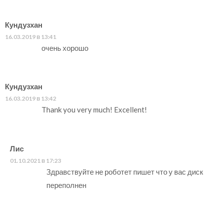
Кундузхан
16.03.2019 в 13:41
очень хорошо
Кундузхан
16.03.2019 в 13:42
Thank you very much! Excellent!
Лис
01.10.2021 в 17:23
Здравствуйте не роботет пишет что у вас диск
переполнен