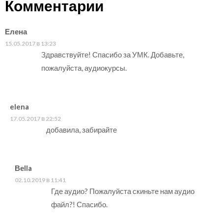
Комментарии
Елена
15.05.2017 в 13:23
Здравствуйте! Спасибо за УМК. Добавьте,
пожалуйста, аудиокурсы.
elena
17.05.2017 в 22:52
добавила, забирайте
Веlla
02.10.2019 в 11:41
Где аудио? Пожалуйста скиньте нам аудио
файл?! Спасибо.