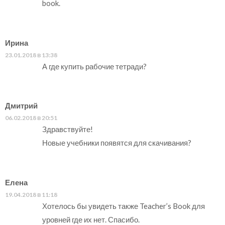
book.
Ирина
23.01.2018 в 13:38
А где купить рабочие тетради?
Дмитрий
06.02.2018 в 20:51
Здравствуйте!
Новые учебники появятся для скачивания?
Елена
19.04.2018 в 11:18
Хотелось бы увидеть также Teacher’s Book для
уровней где их нет. Спасибо.