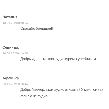
Наталья
13.01.2020 в 20:06
Спасибо большое!!!
Севиндж
26.06.2020 в 16:50
Добрый день.можно аудиокурсы к учебникам.
Афешьф
20.11.2021 в 18:46
Добрый вечер, а как аудио открыть? У меня он как
файл а не аудио.