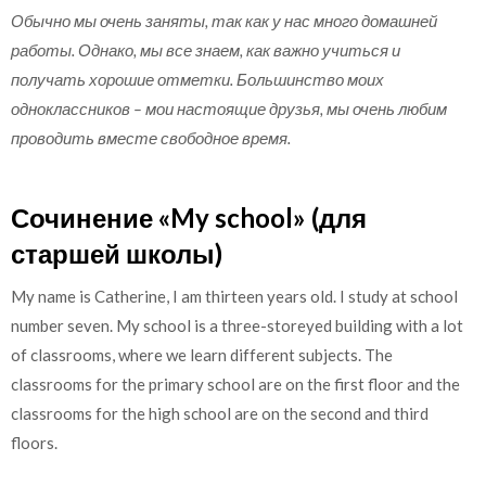
Обычно мы очень заняты, так как у нас много домашней
работы. Однако, мы все знаем, как важно учиться и
получать хорошие отметки. Большинство моих
одноклассников – мои настоящие друзья, мы очень любим
проводить вместе свободное время.
Сочинение «My school» (для
старшей школы)
My name is Catherine, I am thirteen years old. I study at school
number seven. My school is a three-storeyed building with a lot
of classrooms, where we learn different subjects. The
classrooms for the primary school are on the first floor and the
classrooms for the high school are on the second and third
floors.