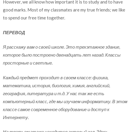
However, we all know how important it is to study and to have
good marks. Most of my classmates are my true friends; we like
to spend our free time together.
ПЕРЕВОД
Я расскажу вам о своей школе. Это трехэтажное здание,
которое было построено двенадцать лет назад. Классы
просторные и светлые.
Каждый предмет проходит в своем классе: физика,
математика, история, биология, химия, английский,
география, литература и т.д. У нас так же есть
компьютерный класс, где мы изучаем информатику. В этом
классе самое современное оборудование и доступ к
Интернету.
На третьем этаже находится актовый зал. Здесь