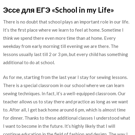
Эссе для ЕГЭ «School in my Life»
There is no doubt that school plays an important role in our life.
It’s the first place where we learn to feel at home. Sometime I
think we spend there even more time than at home. Every
weekday from early morning till evening we are there. The
lessons usually last till 2 or 3 pm, but every child has something
additional to do at school.
As for me, starting from the last year I stay for sewing lessons.
There is a special classroom in our school where we can learn
sewing techniques. In fact, it’s a well-equipped classroom. Our
teacher allows us to stay there and practice as long as we want
to. After all, I get back home around 6 pm, which is almost time
for dinner. Thanks to these additional classes I understood what
I want to become in the future. It’s highly likely that I will
continue education in the field of fashion and design. The way I