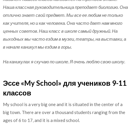
Наша классная руководительница преподает биологию. Она
отлично знает свой предмет. Мы все ее любим не только
как учителя, но и как человека. Она часто дает нам много
ценных советов. Наш класс в школе самый дружный. На
выходных мы часто ездим в музеи, театры, на выставки, а
в начале каникул мы ездим в горы.
На каникулах я скучаю по школе. Я очень люблю свою школу.
Эссе «My School» для учеников 9-11
классов
My school is a very big one and it is situated in the center of a
big town. There are over a thousand students ranging from the
ages of 6 to 17, and it is a mixed school.