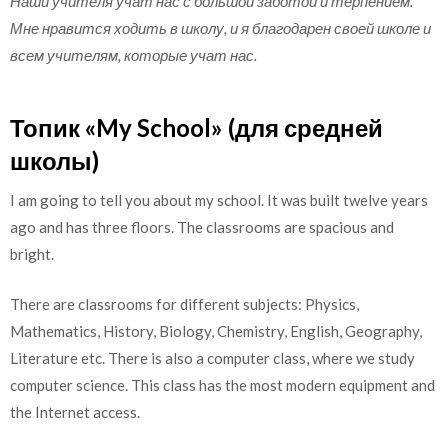
Наши учителя учат нас с большой заботой и терпением.
Мне нравится ходить в школу, и я благодарен своей школе и
всем учителям, которые учат нас.
Топик «My School» (для средней
школы)
I am going to tell you about my school. It was built twelve years
ago and has three floors. The classrooms are spacious and
bright.
There are classrooms for different subjects: Physics,
Mathematics, History, Biology, Chemistry, English, Geography,
Literature etc. There is also a computer class, where we study
computer science. This class has the most modern equipment and
the Internet access.