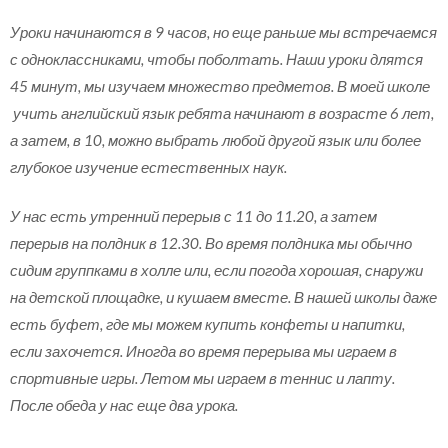
Уроки начинаются в 9 часов, но еще раньше мы встречаемся
с одноклассниками, чтобы поболтать. Наши уроки длятся
45 минут, мы изучаем множество предметов. В моей школе
учить английский язык ребята начинают в возрасте 6 лет,
а затем, в 10, можно выбрать любой другой язык или более
глубокое изучение естественных наук.
У нас есть утренний перерыв с 11 до 11.20, а затем
перерыв на полдник в 12.30. Во время полдника мы обычно
сидим группками в холле или, если погода хорошая, снаружи
на детской площадке, и кушаем вместе. В нашей школы даже
есть буфет, где мы можем купить конфеты и напитки,
если захочется. Иногда во время перерыва мы играем в
спортивные игры. Летом мы играем в теннис и лапту.
После обеда у нас еще два урока.