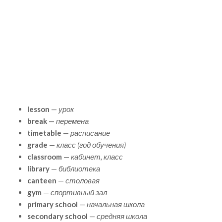
lesson
—
урок
break
—
перемена
timetable
—
расписание
grade
—
класс (год обучения)
classroom
—
кабинет, класс
library
—
библиотека
canteen
—
столовая
gym
—
спортивный зал
primary school
—
начальная школа
secondary school
—
средняя школа