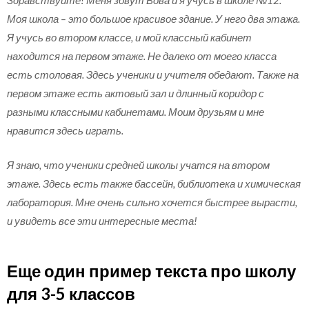
Здравствуйте! Меня зовут Вова и я учусь в школе №12.
Моя школа – это большое красивое здание. У него два этажа.
Я учусь во втором классе, и мой классный кабинет
находится на первом этаже. Не далеко от моего класса
есть столовая. Здесь ученики и учителя обедают. Также на
первом этаже есть актовый зал и длинный коридор с
разными классными кабинетами. Моим друзьям и мне
нравится здесь играть.
Я знаю, что ученики средней школы учатся на втором
этаже. Здесь есть также бассейн, библиотека и химическая
лаборатория. Мне очень сильно хочется быстрее вырасти,
и увидеть все эти интересные места!
Еще один пример текста про школу
для 3-5 классов