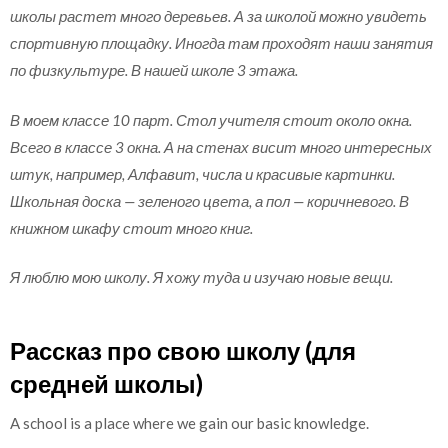
школы растет много деревьев. А за школой можно увидеть
спортивную площадку. Иногда там проходят наши занятия
по физкультуре. В нашей школе 3 этажа.
В моем классе 10 парт. Стол учителя стоит около окна.
Всего в классе 3 окна. А на стенах висит много интересных
штук, например, Алфавит, числа и красивые картинки.
Школьная доска — зеленого цвета, а пол — коричневого. В
книжном шкафу стоит много книг.
Я люблю мою школу. Я хожу туда и изучаю новые вещи.
Рассказ про свою школу (для
средней школы)
A school is a place where we gain our basic knowledge.