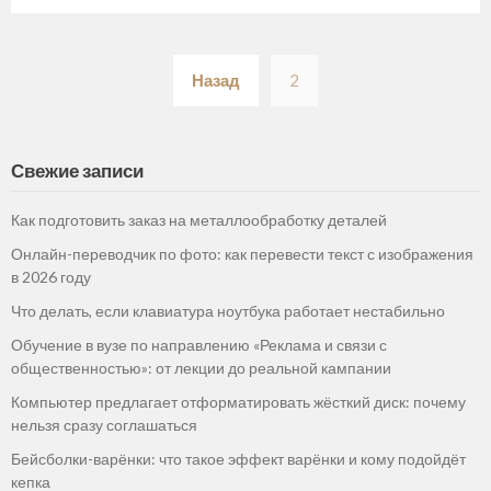
Пагинация
Назад
2
записей
Свежие записи
Как подготовить заказ на металлообработку деталей
Онлайн-переводчик по фото: как перевести текст с изображения
в 2026 году
Что делать, если клавиатура ноутбука работает нестабильно
Обучение в вузе по направлению «Реклама и связи с
общественностью»: от лекции до реальной кампании
Компьютер предлагает отформатировать жёсткий диск: почему
нельзя сразу соглашаться
Бейсболки-варёнки: что такое эффект варёнки и кому подойдёт
кепка