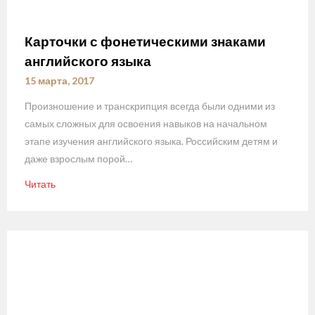
Карточки с фонетическими знаками
английского языка
15 марта, 2017
Произношение и транскрипция всегда были одними из
самых сложных для освоения навыков на начальном
этапе изучения английского языка. Российским детям и
даже взрослым порой…
Читать