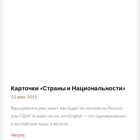
Карточки «Страны и Национальности»
12 мая, 2015
Ваш ребенок уже знает, как будет по-английски Россия
или США? А знает ли он, что English — это одновременно
и английский язык, и жители…
Читать