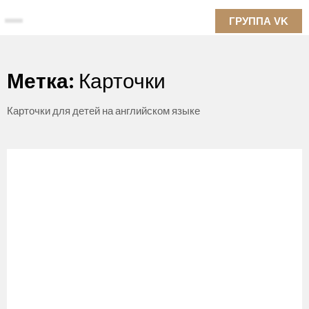
Skip
ГРУППА VK
to
content
Метка:
Карточки
Карточки для детей на английском языке