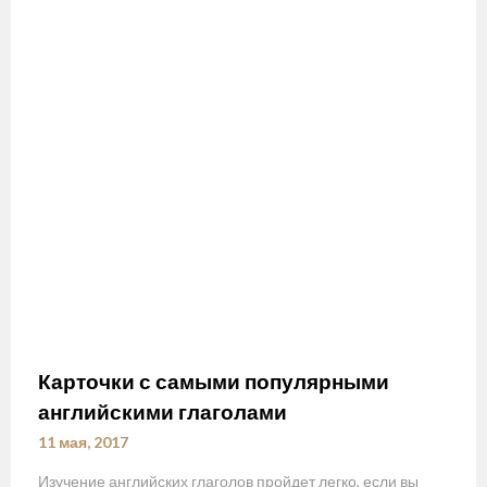
Карточки с самыми популярными
английскими глаголами
11 мая, 2017
Изучение английских глаголов пройдет легко, если вы