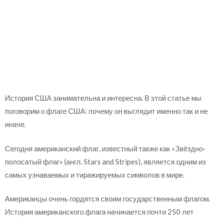
История США занимательна и интересна. В этой статье мы
поговорим о флаге США: почему он выглядит именно так и не
иначе.
Сегодня американский флаг, известный также как «Звёздно-
полосатый флаг» (англ. Stars and Stripes), является одним из
самых узнаваемых и тиражируемых символов в мире.
Американцы очень гордятся своим государственным флагом.
История американского флага начинается почти 250 лет