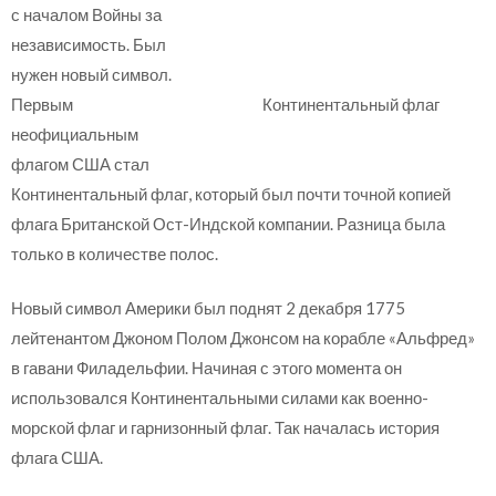
с началом Войны за
независимость. Был
нужен новый символ.
Первым
Континентальный флаг
неофициальным
флагом США стал
Континентальный флаг, который был почти точной копией
флага Британской Ост-Индской компании. Разница была
только в количестве полос.
Новый символ Америки был поднят 2 декабря 1775
лейтенантом Джоном Полом Джонсом на корабле «Альфред»
в гавани Филадельфии. Начиная с этого момента он
использовался Континентальными силами как военно-
морской флаг и гарнизонный флаг. Так началась история
флага США.