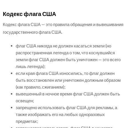
Кодекс флага США
Кодекс флага США — это правила обращения и вывешивания
государственного флага США.
флаг США никогда не должен касаться земли (но
распространенная легенда о том, что коснувшийся
земли флаг США должен быть уничтожен — это всего
лишь легенда);
если края флага США износились, то флаг должен
быть восстановлен или уничтожен должным образом
(как правило, сжиганием);
вывешенный в ночное время флаг США должен быть
освещен;
запрещено использовать флаг США для рекламы, а
также изображать его на любых одноразовых
предметах;