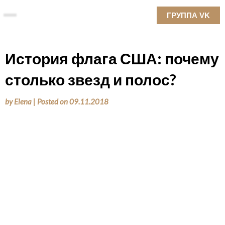
Skip
ГРУППА VK
to
content
История флага США: почему
столько звезд и полос?
by
Elena
|
Posted on
09.11.2018