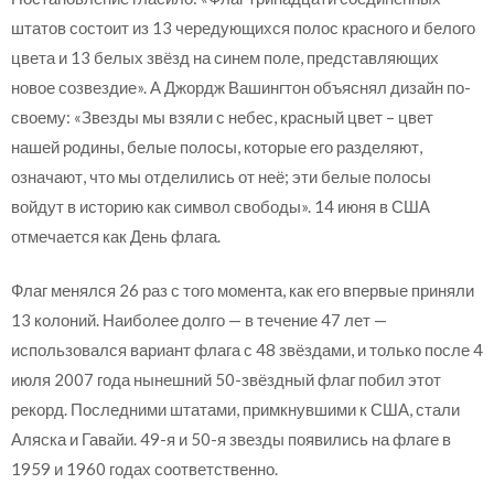
штатов состоит из 13 чередующихся полос красного и белого
цвета и 13 белых звёзд на синем поле, представляющих
новое созвездие». А Джордж Вашингтон объяснял дизайн по-
своему: «Звезды мы взяли с небес, красный цвет – цвет
нашей родины, белые полосы, которые его разделяют,
означают, что мы отделились от неё; эти белые полосы
войдут в историю как символ свободы». 14 июня в США
отмечается как День флага.
Флаг менялся 26 раз с того момента, как его впервые приняли
13 колоний. Наиболее долго — в течение 47 лет —
использовался вариант флага с 48 звёздами, и только после 4
июля 2007 года нынешний 50-звёздный флаг побил этот
рекорд. Последними штатами, примкнувшими к США, стали
Аляска и Гавайи. 49-я и 50-я звезды появились на флаге в
1959 и 1960 годах соответственно.