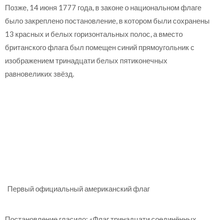
Позже, 14 июня 1777 года, в законе о национальном флаге
было закреплено постановление, в котором были сохранены
13 красных и белых горизонтальных полос, а вместо
британского флага был помещен синий прямоугольник с
изображением тринадцати белых пятиконечных
равновеликих звёзд.
Первый официальный американский флаг
Постановление гласило: «Флаг тринадцати соединённых